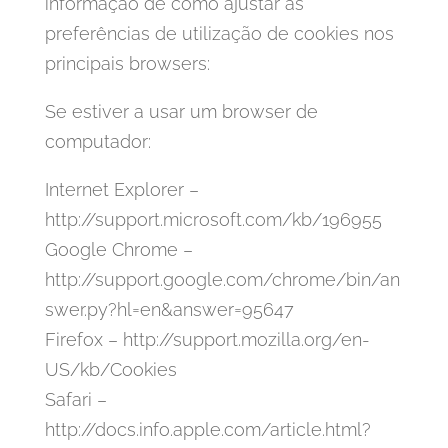
informação de como ajustar as
preferências de utilização de cookies nos
principais browsers:
Se estiver a usar um browser de
computador:
Internet Explorer –
http://support.microsoft.com/kb/196955
Google Chrome –
http://support.google.com/chrome/bin/an
swer.py?hl=en&answer=95647
Firefox – http://support.mozilla.org/en-
US/kb/Cookies
Safari –
http://docs.info.apple.com/article.html?