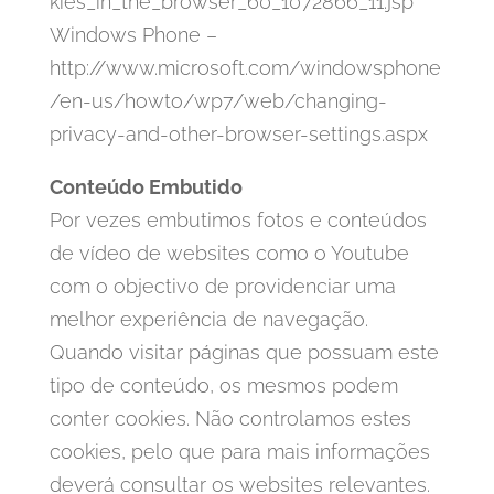
kies_in_the_browser_60_1072866_11.jsp
Windows Phone –
http://www.microsoft.com/windowsphone
/en-us/howto/wp7/web/changing-
privacy-and-other-browser-settings.aspx
Conteúdo Embutido
Por vezes embutimos fotos e conteúdos
de vídeo de websites como o Youtube
com o objectivo de providenciar uma
melhor experiência de navegação.
Quando visitar páginas que possuam este
tipo de conteúdo, os mesmos podem
conter cookies. Não controlamos estes
cookies, pelo que para mais informações
deverá consultar os websites relevantes.