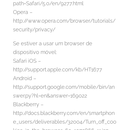
path=Safari/5.0/en/9277.html
Opera –
http://www.opera.com/browser/tutorials/
security/privacy/
Se estiver a usar um browser de
dispositivo móvel:
Safari iOS –
http://support.apple.com/kb/HT1677
Android –
http://support.google.com/mobile/bin/an
swer.py?hl=en&answer=169022
Blackberry –
http://docs.blackberry.com/en/smartphon
e_users/deliverables/32004/Turn_off_coo