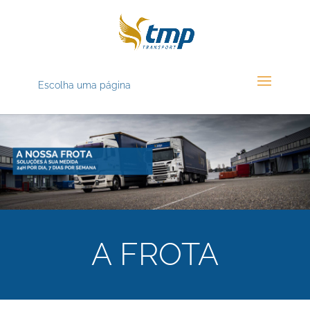
Escolha uma página
A FROTA